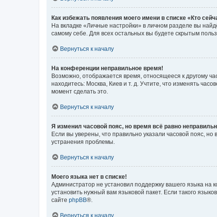
Как избежать появления моего имени в списке «Кто сей
На вкладке «Личные настройки» в личном разделе вы най
самому себе. Для всех остальных вы будете скрытым поль
Вернуться к началу
На конференции неправильное время!
Возможно, отображается время, относящееся к другому часо
находитесь: Москва, Киев и т. д. Учтите, что изменять час
момент сделать это.
Вернуться к началу
Я изменил часовой пояс, но время всё равно неправильн
Если вы уверены, что правильно указали часовой пояс, н
устранения проблемы.
Вернуться к началу
Моего языка нет в списке!
Администратор не установил поддержку вашего языка на к
установить нужный вам языковой пакет. Если такого языко
сайте
phpBB
®.
Вернуться к началу