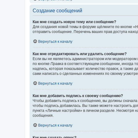
Создание сообщений
Как мне создать новую тему или сообщение?
Для создания новой темы в форуме щёлкните по кнопке «Н
отправить сообщение. Перечень ваших прав доступа наход
Вернуться к началу
Как мне отредактировать или удалить сообщение?
Если вы не являетесь администратором или модератором 
по кнопке
Правка
в соответствующем сообщении, иногда тол
надпись, которая показывает количество правок, а также 
сами написать о сделанных изменениях по своему усмотрен
Вернуться к началу
Как мне добавить подпись к своему сообщению?
Чтобы добавить подпись к сообщению, вы должны сначала 
чтобы подпись добавилась. Вы также можете настроить д
пункта «Личные настройки» в личном разделе. Несмотря н
сообщения.
Вернуться к началу
Как мне создать опрос?