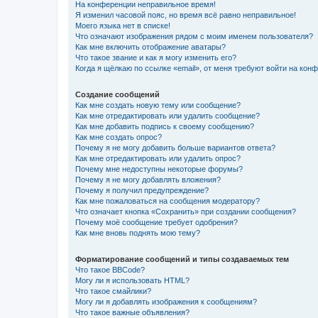
На конференции неправильное время!
Я изменил часовой пояс, но время всё равно неправильное!
Моего языка нет в списке!
Что означают изображения рядом с моим именем пользователя?
Как мне включить отображение аватары?
Что такое звание и как я могу изменить его?
Когда я щёлкаю по ссылке «email», от меня требуют войти на кон
Создание сообщений
Как мне создать новую тему или сообщение?
Как мне отредактировать или удалить сообщение?
Как мне добавить подпись к своему сообщению?
Как мне создать опрос?
Почему я не могу добавить больше вариантов ответа?
Как мне отредактировать или удалить опрос?
Почему мне недоступны некоторые форумы?
Почему я не могу добавлять вложения?
Почему я получил предупреждение?
Как мне пожаловаться на сообщения модератору?
Что означает кнопка «Сохранить» при создании сообщения?
Почему моё сообщение требует одобрения?
Как мне вновь поднять мою тему?
Форматирование сообщений и типы создаваемых тем
Что такое BBCode?
Могу ли я использовать HTML?
Что такое смайлики?
Могу ли я добавлять изображения к сообщениям?
Что такое важные объявления?