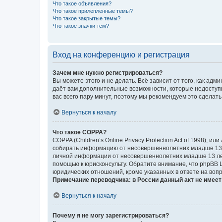
Что такое объявления?
Что такое прилепленные темы?
Что такое закрытые темы?
Что такое значки тем?
Вход на конференцию и регистрация
Зачем мне нужно регистрироваться?
Вы можете этого и не делать. Всё зависит от того, как а
даёт вам дополнительные возможности, которые недоступны
вас всего пару минут, поэтому мы рекомендуем это сделать
Вернуться к началу
Что такое COPPA?
COPPA (Children’s Online Privacy Protection Act of 1998),
собирать информацию от несовершеннолетних младше 13 ле
личной информации от несовершеннолетних младше 13 лет.
помощью к юрисконсульту. Обратите внимание, что phpBB 
юридических отношений, кроме указанных в ответе на вопр
Примечание переводчика: в России данный акт не имее
Вернуться к началу
Почему я не могу зарегистрироваться?