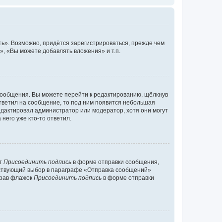
ь». Возможно, придётся зарегистрироваться, прежде чем
, «Вы можете добавлять вложения» и т.п.
сообщения. Вы можете перейти к редактированию, щёлкнув
ответил на сообщение, то под ним появится небольшая
редактировал администратор или модератор, хотя они могут
него уже кто-то ответил.
кт
Присоединить подпись
в форме отправки сообщения,
тствующий выбор в параграфе «Отправка сообщений»
брав флажок
Присоединить подпись
в форме отправки