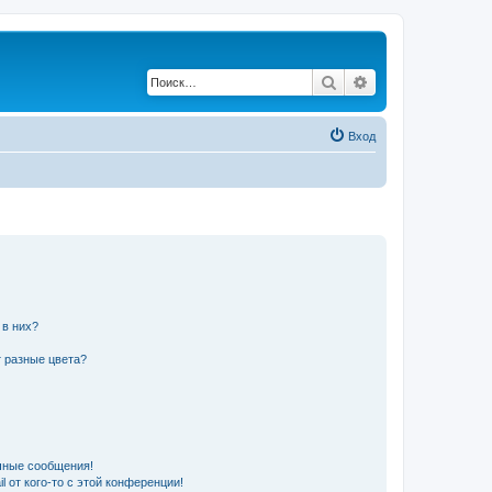
Поиск
Расширенный по
Вход
 в них?
 разные цвета?
чные сообщения!
 от кого-то с этой конференции!