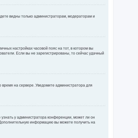
будете видны только администраторам, модераторам и
личных настройках часовой пояс на тот, в котором вы
ьзователи. Если вы не зарегистрированы, то сейчас удачный
но время на сервере. Уведомите администратора для
е узнать у администратора конференции, может ли он
к. Дополнительную информацию вы можете получить на