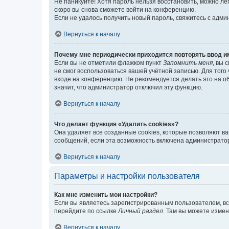
Не паникуйте! Хотя пароль нельзя восстановить, можно л
скоро вы снова сможете войти на конференцию.
Если не удалось получить новый пароль, свяжитесь с адм
Вернуться к началу
Почему мне периодически приходится повторять ввод и
Если вы не отметили флажком пункт
Запомнить меня
, вы 
не смог воспользоваться вашей учётной записью. Для того
входе на конференцию. Не рекомендуется делать это на об
значит, что администратор отключил эту функцию.
Вернуться к началу
Что делает функция «Удалить cookies»?
Она удаляет все созданные cookies, которые позволяют в
сообщений, если эта возможность включена администратор
Вернуться к началу
Параметры и настройки пользователя
Как мне изменить мои настройки?
Если вы являетесь зарегистрированным пользователем, вс
перейдите по ссылке
Личный раздел
. Там вы можете измен
Вернуться к началу