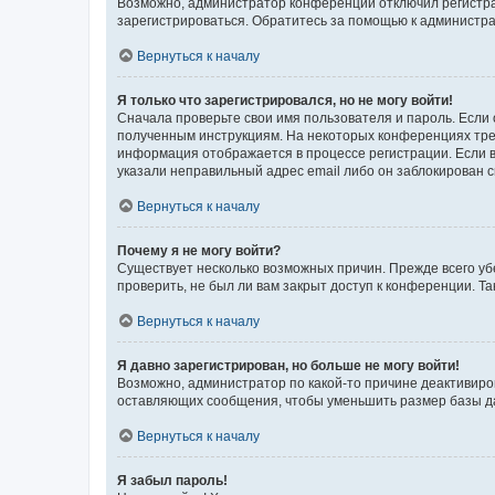
Возможно, администратор конференции отключил регистрац
зарегистрироваться. Обратитесь за помощью к администр
Вернуться к началу
Я только что зарегистрировался, но не могу войти!
Сначала проверьте свои имя пользователя и пароль. Если 
полученным инструкциям. На некоторых конференциях треб
информация отображается в процессе регистрации. Если в
указали неправильный адрес email либо он заблокирован с
Вернуться к началу
Почему я не могу войти?
Существует несколько возможных причин. Прежде всего уб
проверить, не был ли вам закрыт доступ к конференции. 
Вернуться к началу
Я давно зарегистрирован, но больше не могу войти!
Возможно, администратор по какой-то причине деактивиро
оставляющих сообщения, чтобы уменьшить размер базы дан
Вернуться к началу
Я забыл пароль!