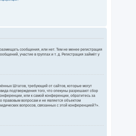
 размещать сообщения, или нет. Тем не менее регистрация
щений, участие в группах и т. д. Регистрация займёт у
единённых Штатов, требующий от сайтов, которые могут
 вида подтверждения того, что опекуны разрешают сбор
конференции, или к самой конференции, обратитесь за
по правовым вопросам и не является объектом
ридических вопросов, связанных с этой конференцией?».