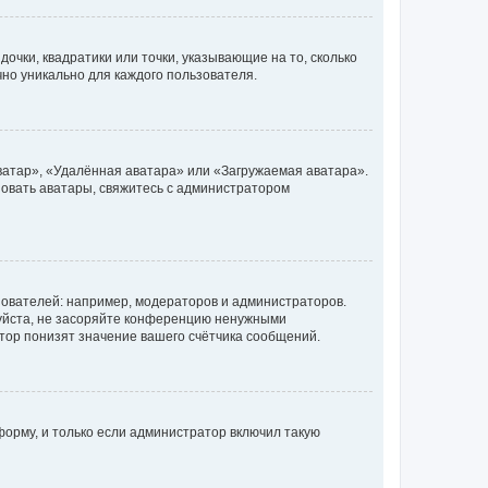
очки, квадратики или точки, указывающие на то, сколько
чно уникально для каждого пользователя.
ватар», «Удалённая аватара» или «Загружаемая аватара».
ьзовать аватары, свяжитесь с администратором
ователей: например, модераторов и администраторов.
уйста, не засоряйте конференцию ненужными
тор понизят значение вашего счётчика сообщений.
орму, и только если администратор включил такую