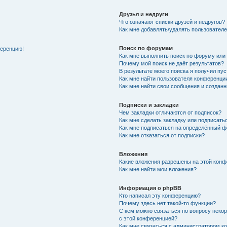
Друзья и недруги
Что означают списки друзей и недругов?
Как мне добавлять/удалять пользователе
Поиск по форумам
ференцию!
Как мне выполнить поиск по форуму ил
Почему мой поиск не даёт результатов?
В результате моего поиска я получил пу
Как мне найти пользователя конференци
Как мне найти свои сообщения и создан
Подписки и закладки
Чем закладки отличаются от подписок?
Как мне сделать закладку или подписат
Как мне подписаться на определённый 
Как мне отказаться от подписки?
Вложения
Какие вложения разрешены на этой кон
Как мне найти мои вложения?
Информация о phpBB
Кто написал эту конференцию?
Почему здесь нет такой-то функции?
С кем можно связаться по вопросу неко
с этой конференцией?
Как мне связаться с администратором 