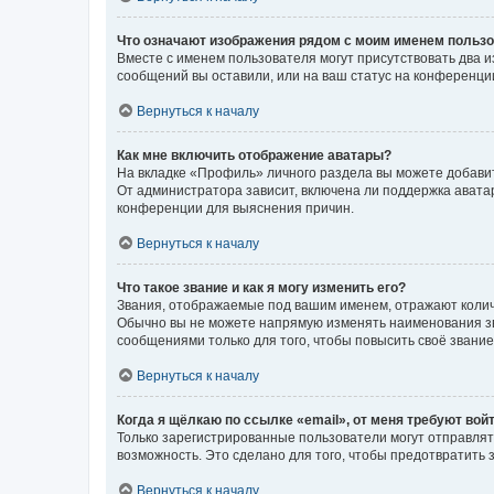
Что означают изображения рядом с моим именем польз
Вместе с именем пользователя могут присутствовать два и
сообщений вы оставили, или на ваш статус на конференции
Вернуться к началу
Как мне включить отображение аватары?
На вкладке «Профиль» личного раздела вы можете добавит
От администратора зависит, включена ли поддержка аватар
конференции для выяснения причин.
Вернуться к началу
Что такое звание и как я могу изменить его?
Звания, отображаемые под вашим именем, отражают коли
Обычно вы не можете напрямую изменять наименования зв
сообщениями только для того, чтобы повысить своё звани
Вернуться к началу
Когда я щёлкаю по ссылке «email», от меня требуют вой
Только зарегистрированные пользователи могут отправлят
возможность. Это сделано для того, чтобы предотвратит
Вернуться к началу