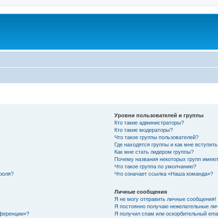
Уровни пользователей и группы
Кто такие администраторы?
Кто такие модераторы?
Что такое группы пользователей?
Где находятся группы и как мне вступить
Как мне стать лидером группы?
Почему названия некоторых групп имеют
Что такое группа по умолчанию?
роля?
Что означает ссылка «Наша команда»?
Личные сообщения
Я не могу отправить личные сообщения!
Я постоянно получаю нежелательные ли
нференции»?
Я получил спам или оскорбительный email