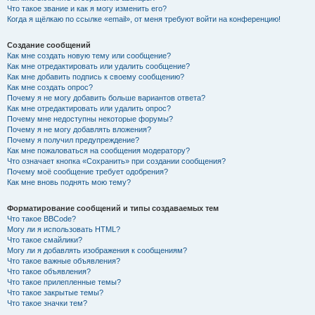
Что такое звание и как я могу изменить его?
Когда я щёлкаю по ссылке «email», от меня требуют войти на конференцию!
Создание сообщений
Как мне создать новую тему или сообщение?
Как мне отредактировать или удалить сообщение?
Как мне добавить подпись к своему сообщению?
Как мне создать опрос?
Почему я не могу добавить больше вариантов ответа?
Как мне отредактировать или удалить опрос?
Почему мне недоступны некоторые форумы?
Почему я не могу добавлять вложения?
Почему я получил предупреждение?
Как мне пожаловаться на сообщения модератору?
Что означает кнопка «Сохранить» при создании сообщения?
Почему моё сообщение требует одобрения?
Как мне вновь поднять мою тему?
Форматирование сообщений и типы создаваемых тем
Что такое BBCode?
Могу ли я использовать HTML?
Что такое смайлики?
Могу ли я добавлять изображения к сообщениям?
Что такое важные объявления?
Что такое объявления?
Что такое прилепленные темы?
Что такое закрытые темы?
Что такое значки тем?