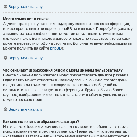
Вернуться к началу
Моего языка нет в списке!
Администратор не установил поддержку вашего языка на конференции,
или же просто никто не перевёл phpBB на ваш язык. Попробуйте узнать у
администратора конференции, может ли он установить нужный вам
языковой пакет. Если такого языкового пакета не существует, то вы сами
можете перевести phpBB на свой язык. Дополнительную информацию вы
можете получить на сайте
phpBB
®.
Вернуться к началу
Что означают изображения рядом с моим именем пользователя?
Вместе с именем пользователя могут присутствовать два изображения.
Одно из них может относиться к вашему званию, обычно это звёздочки,
квадратики или точки, указывающие на то, сколько сообщений вы
оставили, или на ваш статус на конференции. Другое, обычно более
крупное, изображение известно как «аватара» и обычно уникально для
каждого пользователя.
Вернуться к началу
Как мне включить отображение аватары?
На вкладке «Профиль» личного раздела вы можете добавить аватару с
использованием четырёх инструментов: «Граватар», «Галерея аватар»,
«Удалённая аватара» или «Загружаемая аватара». От администратора