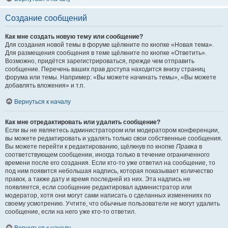
Создание сообщений
Как мне создать новую тему или сообщение?
Для создания новой темы в форуме щёлкните по кнопке «Новая тема».
Для размещения сообщения в теме щёлкните по кнопке «Ответить».
Возможно, придётся зарегистрироваться, прежде чем отправить
сообщение. Перечень ваших прав доступа находится внизу страниц
форума или темы. Например: «Вы можете начинать темы», «Вы можете
добавлять вложения» и т.п.
Вернуться к началу
Как мне отредактировать или удалить сообщение?
Если вы не являетесь администратором или модератором конференции,
вы можете редактировать и удалять только свои собственные сообщения.
Вы можете перейти к редактированию, щёлкнув по кнопке
Правка
в
соответствующем сообщении, иногда только в течение ограниченного
времени после его создания. Если кто-то уже ответил на сообщение, то
под ним появится небольшая надпись, которая показывает количество
правок, а также дату и время последней из них. Эта надпись не
появляется, если сообщение редактировал администратор или
модератор, хотя они могут сами написать о сделанных изменениях по
своему усмотрению. Учтите, что обычные пользователи не могут удалить
сообщение, если на него уже кто-то ответил.