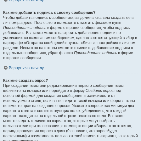
Вернуться к началу
Как мне добавить подпись к своему сообщению?
Чтобы добавить подпись к сообщению, вы должны сначала создать её в
личном разделе. После этого вы можете отметить флажком пункт
Присоединить подпись
в форме отправки сообщения, чтобы подпись
добавилась. Вы также можете настроить добавление подписи по
умолчанию ко всем вашим сообщениям, сделав соответствующий выбор в
параграфе «Отправка сообщений» пункта «Личные настройки» в личном
разделе. Несмотря на это, вы сможете отменить добавление подписи в
отдельных сообщениях, убрав флажок
Присоединить подпись
в форме
отправки сообщения.
Вернуться к началу
Как мне создать опрос?
При создании темы или редактировании первого сообщения темы
щёлкните на вкладке или перейдите в форму
Создать опрос
под
основной формой для создания сообщения, в зависимости от
используемого стиля; если вы не видите такой вкладки или формы, то вы
не имеете прав на создание опросов. Укажите вопрос и как минимум два
варианта ответа в соответствующих полях, убедившись, что каждый
вариант находится на отдельной строке текстового поля. Вы также
можете задать количество вариантов, которые могут выбрать
пользователи при голосовании, с помощью опции «Вариантов ответа»,
период проведения опроса в днях (0 означает, что опрос будет
постоянным) и возможность пользователей изменять вариант, за который