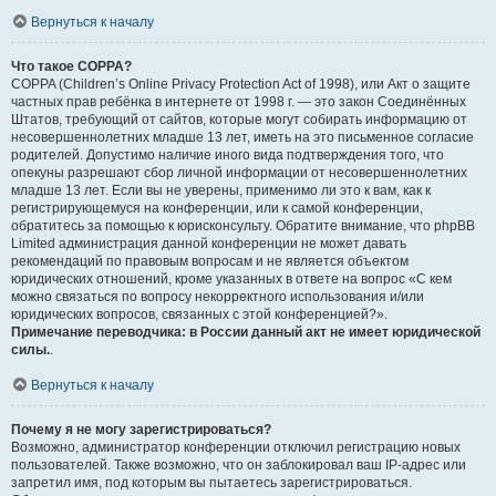
Вернуться к началу
Что такое COPPA?
COPPA (Children’s Online Privacy Protection Act of 1998), или Акт о защите
частных прав ребёнка в интернете от 1998 г. — это закон Соединённых
Штатов, требующий от сайтов, которые могут собирать информацию от
несовершеннолетних младше 13 лет, иметь на это письменное согласие
родителей. Допустимо наличие иного вида подтверждения того, что
опекуны разрешают сбор личной информации от несовершеннолетних
младше 13 лет. Если вы не уверены, применимо ли это к вам, как к
регистрирующемуся на конференции, или к самой конференции,
обратитесь за помощью к юрисконсульту. Обратите внимание, что phpBB
Limited администрация данной конференции не может давать
рекомендаций по правовым вопросам и не является объектом
юридических отношений, кроме указанных в ответе на вопрос «С кем
можно связаться по вопросу некорректного использования и/или
юридических вопросов, связанных с этой конференцией?».
Примечание переводчика: в России данный акт не имеет юридической
силы.
.
Вернуться к началу
Почему я не могу зарегистрироваться?
Возможно, администратор конференции отключил регистрацию новых
пользователей. Также возможно, что он заблокировал ваш IP-адрес или
запретил имя, под которым вы пытаетесь зарегистрироваться.