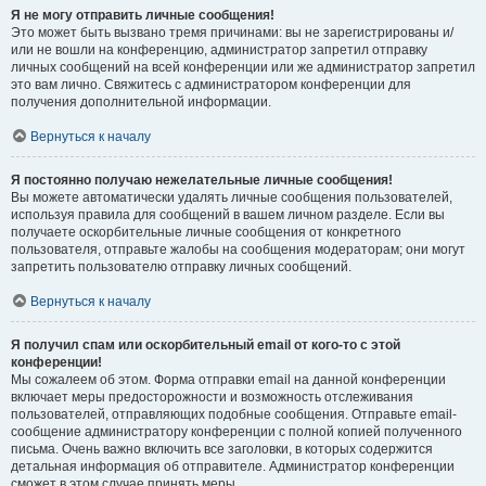
Я не могу отправить личные сообщения!
Это может быть вызвано тремя причинами: вы не зарегистрированы и/
или не вошли на конференцию, администратор запретил отправку
личных сообщений на всей конференции или же администратор запретил
это вам лично. Свяжитесь с администратором конференции для
получения дополнительной информации.
Вернуться к началу
Я постоянно получаю нежелательные личные сообщения!
Вы можете автоматически удалять личные сообщения пользователей,
используя правила для сообщений в вашем личном разделе. Если вы
получаете оскорбительные личные сообщения от конкретного
пользователя, отправьте жалобы на сообщения модераторам; они могут
запретить пользователю отправку личных сообщений.
Вернуться к началу
Я получил спам или оскорбительный email от кого-то с этой
конференции!
Мы сожалеем об этом. Форма отправки email на данной конференции
включает меры предосторожности и возможность отслеживания
пользователей, отправляющих подобные сообщения. Отправьте email-
сообщение администратору конференции с полной копией полученного
письма. Очень важно включить все заголовки, в которых содержится
детальная информация об отправителе. Администратор конференции
сможет в этом случае принять меры.