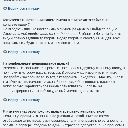
Вернуться к началу
Как избежать появления моего имени в списке «Кто сейчас на
конференции»?
На вкладке «Личные настройки» в личном разделе вы найдёте опцию
Скрывать моё пребывание на конференции
. Выберите
Да
, и вы будете
видны только администраторам, модераторам и самому себе. Для всех
остальных вы будете скрытым пользователем.
Вернуться к началу
На конференции неправильное время!
Возможно, отображается время, относящееся к другому часовому поясу, а
не к тому, в котором находитесь вы. В этом случае измените в личных
настройках часовой пояс на тот, в котором вы находитесь: Москва, Киев и
т. д. Учтите, что изменять часовой пояс, как и большинство настроек,
могут только зарегистрированные пользователи. Если вы не
зарегистрированы, то сейчас удачный момент сделать это.
Вернуться к началу
Я изменил часовой пояс, но время всё равно неправильное!
Если вы уверены, что правильно указали часовой пояс, но время
отображается по-прежнему неверное, значит, неправильно установлено
время на сервере. Уведомите администратора для устранения проблемы.