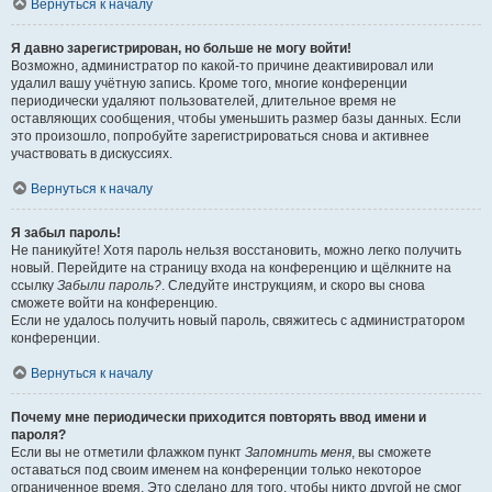
Вернуться к началу
Я давно зарегистрирован, но больше не могу войти!
Возможно, администратор по какой-то причине деактивировал или
удалил вашу учётную запись. Кроме того, многие конференции
периодически удаляют пользователей, длительное время не
оставляющих сообщения, чтобы уменьшить размер базы данных. Если
это произошло, попробуйте зарегистрироваться снова и активнее
участвовать в дискуссиях.
Вернуться к началу
Я забыл пароль!
Не паникуйте! Хотя пароль нельзя восстановить, можно легко получить
новый. Перейдите на страницу входа на конференцию и щёлкните на
ссылку
Забыли пароль?
. Следуйте инструкциям, и скоро вы снова
сможете войти на конференцию.
Если не удалось получить новый пароль, свяжитесь с администратором
конференции.
Вернуться к началу
Почему мне периодически приходится повторять ввод имени и
пароля?
Если вы не отметили флажком пункт
Запомнить меня
, вы сможете
оставаться под своим именем на конференции только некоторое
ограниченное время. Это сделано для того, чтобы никто другой не смог