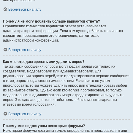
они проголосовали.
Вернуться к началу
Почему я не могу добавить больше вариантов ответа?
Ограничение количества вариантов ответа устанавливается
администратором конференции. Если вам нужно добавить количество
вариантов, превышающее это ограничение, свяжитесь с
администратором конференции.
Вернуться к началу
Как мне отредактировать или удалить опрос?
Так же, как и сообщения, опросы могут редактироваться только их
создателями, модераторами или администраторами. Для
редактирования опроса перейдите к редактированию первого сообщения
в теме; опрос всегда связан именно с ним. Если никто не успел
проголосовать, то вы можете удалить опрос или отредактировать любой
из вариантов ответа. Однако если кто-то уже проголосовал, то только
модераторы или администраторы могут отредактировать или удалить
опрос. Это сделано для того, чтобы нельзя было менять варианты
ответов во время голосования.
Вернуться к началу
Почему мне недоступны некоторые форумы?
Некоторые форумы доступны только определённым пользователям или