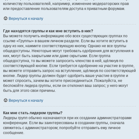
количеству пользователей, например, изменение модераторских прав
или предоставление пользователям доступа к приватным форумам.
Вернуться к началу
Где находятся группы и как мне вступить в них?
Вы можете получить информацию обо всех существующих группах по
ссылке «Группы» в вашем личном разделе. Если вы хотите вступить в
одну из них, нажмите соответствующую кнопку. Однако не все группы
общедоступны. Некоторые могут требовать одобрения для вступления в
них, могут быть закрытыми или даже скрытыми. Если группа
общедоступна, то вы можете запросить членство в ней, щёлкнув по
соответствующей кнопке. Если требуется одобрение на участие в группе,
вы можете отправить запрос на вступление, щёлкнув по соответствующей
кнопке. Лидер группы должен будет одобрить ваше участие в группе и
может спросить, зачем вы хотите присоединиться. Пожалуйста, не
беспокойте лидера группы, если он отклонил ваш запрос; у него могут
быть для этого свои причины.
Вернуться к началу
Как мне стать лидером группы?
Лидеры групп обычно назначаются при их создании администраторами
конференции. Если вы заинтересованы в создании группы, сначала
свяжитесь с администратором; попробуйте отправить ему личное
сообщение.