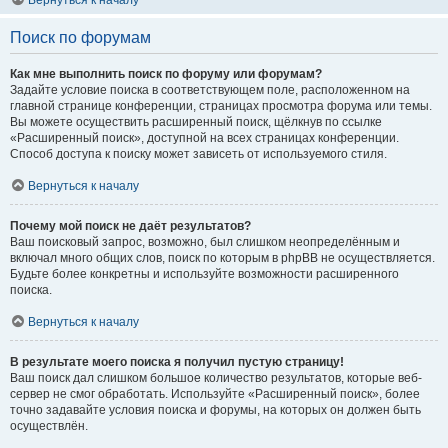
Вернуться к началу
Поиск по форумам
Как мне выполнить поиск по форуму или форумам?
Задайте условие поиска в соответствующем поле, расположенном на
главной странице конференции, страницах просмотра форума или темы.
Вы можете осуществить расширенный поиск, щёлкнув по ссылке
«Расширенный поиск», доступной на всех страницах конференции.
Способ доступа к поиску может зависеть от используемого стиля.
Вернуться к началу
Почему мой поиск не даёт результатов?
Ваш поисковый запрос, возможно, был слишком неопределённым и
включал много общих слов, поиск по которым в phpBB не осуществляется.
Будьте более конкретны и используйте возможности расширенного
поиска.
Вернуться к началу
В результате моего поиска я получил пустую страницу!
Ваш поиск дал слишком большое количество результатов, которые веб-
сервер не смог обработать. Используйте «Расширенный поиск», более
точно задавайте условия поиска и форумы, на которых он должен быть
осуществлён.