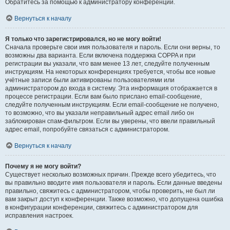
Обратитесь за помощью к администратору конференции.
Вернуться к началу
Я только что зарегистрировался, но не могу войти!
Сначала проверьте свои имя пользователя и пароль. Если они верны, то
возможны два варианта. Если включена поддержка COPPA и при
регистрации вы указали, что вам менее 13 лет, следуйте полученным
инструкциям. На некоторых конференциях требуется, чтобы все новые
учётные записи были активированы пользователями или
администратором до входа в систему. Эта информация отображается в
процессе регистрации. Если вам было прислано email-сообщение,
следуйте полученным инструкциям. Если email-сообщение не получено,
то возможно, что вы указали неправильный адрес email либо он
заблокирован спам-фильтром. Если вы уверены, что ввели правильный
адрес email, попробуйте связаться с администратором.
Вернуться к началу
Почему я не могу войти?
Существует несколько возможных причин. Прежде всего убедитесь, что
вы правильно вводите имя пользователя и пароль. Если данные введены
правильно, свяжитесь с администратором, чтобы проверить, не был ли
вам закрыт доступ к конференции. Также возможно, что допущена ошибка
в конфигурации конференции, свяжитесь с администратором для
исправления настроек.