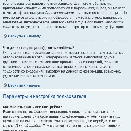
воспользоваться вашей учётной записью. Для того чтобы вам не
приходилось вводить имя пользователя и пароль каждый раз, вы можете
отметить флажком пункт
Запомнить меня
при входе на конференцию. Не
рекомендуется делать это на общедоступном компьютере, например в
библиотеке, интернет-кафе, университете и т. д. Если пункт
Запомнить
меня
отсутствует, это значит, что администратор отключил эту функцию.
Вернуться к началу
Что делает функция «Удалить cookies»?
Она удаляет все созданные cookies, которые позволяют вам оставаться
авторизованным на этой конференции, а также выполняют другие
функции, такие как отслеживание прочитанных сообщений, если эта
возможность включена администратором. Если вы испытываете
трудности со входом или выходом на данной конференции, возможно,
удаление cookies может помочь.
Вернуться к началу
Параметры и настройки пользователя
Как мне изменить мои настройки?
Если вы являетесь зарегистрированным пользователем, все ваши
настройки хранятся в базе данных конференции. Чтобы изменить их,
щёлкните на имени пользователя вверху страницы и перейдите по
ссылке
Личный раздел
. Там вы можете изменить все свои настройки и
предпочтения.