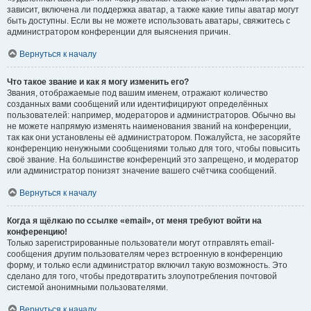
зависит, включена ли поддержка аватар, а также какие типы аватар могут
быть доступны. Если вы не можете использовать аватары, свяжитесь с
администратором конференции для выяснения причин.
Вернуться к началу
Что такое звание и как я могу изменить его?
Звания, отображаемые под вашим именем, отражают количество
созданных вами сообщений или идентифицируют определённых
пользователей: например, модераторов и администраторов. Обычно вы
не можете напрямую изменять наименования званий на конференции,
так как они установлены её администратором. Пожалуйста, не засоряйте
конференцию ненужными сообщениями только для того, чтобы повысить
своё звание. На большинстве конференций это запрещено, и модератор
или администратор понизят значение вашего счётчика сообщений.
Вернуться к началу
Когда я щёлкаю по ссылке «email», от меня требуют войти на
конференцию!
Только зарегистрированные пользователи могут отправлять email-
сообщения другим пользователям через встроенную в конференцию
форму, и только если администратор включил такую возможность. Это
сделано для того, чтобы предотвратить злоупотребления почтовой
системой анонимными пользователями.
Вернуться к началу