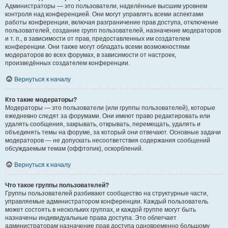
Администраторы — это пользователи, наделённые высшим уровнем
контроля над конференцией. Они могут управлять всеми аспектами
работы конференции, включая разграничение прав доступа, отключение
пользователей, создание групп пользователей, назначение модераторов
и т. п., в зависимости от прав, предоставленных им создателем
конференции. Они также могут обладать всеми возможностями
модераторов во всех форумах, в зависимости от настроек,
произведённых создателем конференции.
Вернуться к началу
Кто такие модераторы?
Модераторы — это пользователи (или группы пользователей), которые
ежедневно следят за форумами. Они имеют право редактировать или
удалять сообщения, закрывать, открывать, перемещать, удалять и
объединять темы на форуме, за который они отвечают. Основные задачи
модераторов — не допускать несоответствия содержания сообщений
обсуждаемым темам (оффтопик), оскорблений.
Вернуться к началу
Что такое группы пользователей?
Группы пользователей разбивают сообщество на структурные части,
управляемые администратором конференции. Каждый пользователь
может состоять в нескольких группах, и каждой группе могут быть
назначены индивидуальные права доступа. Это облегчает
администраторам назначение прав доступа одновременно большому