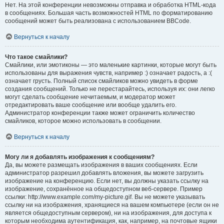
Нет. На этой конференции невозможны отправка и обработка HTML-кода
в сообщениях. Большая часть возможностей HTML по форматированию
сообщений может быть реализована с использованием BBCode.
Вернуться к началу
Что такое смайлики?
Смайлики, или эмотиконы — это маленькие картинки, которые могут быть
использованы для выражения чувств, например :) означает радость, а :(
означает грусть. Полный список смайликов можно увидеть в форме
создания сообщений. Только не перестарайтесь, используя их: они легко
могут сделать сообщение нечитаемым, и модератор может
отредактировать ваше сообщение или вообще удалить его.
Администратор конференции также может ограничить количество
смайликов, которое можно использовать в сообщении.
Вернуться к началу
Могу ли я добавлять изображения к сообщениям?
Да, вы можете размещать изображения в ваших сообщениях. Если
администратор разрешил добавлять вложения, вы можете загрузить
изображение на конференцию. Если нет, вы должны указать ссылку на
изображение, сохранённое на общедоступном веб-сервере. Пример
ссылки: http://www.example.com/my-picture.gif. Вы не можете указывать
ссылку ни на изображения, хранящиеся на вашем компьютере (если он не
является общедоступным сервером), ни на изображения, для доступа к
которым необходима аутентификация, как, например, на почтовые ящики