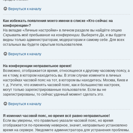
Вернуться к началу
Как избежать появления моего имени в списке «Кто сейчас на
конференции»?
На вкладке «Личные настройки» в личном разделе вы найдёте опцию
Скрывать моё пребывание на конференции
. Выберите
Да
, и вы будете
видны только администраторам, модераторам и самому себе. Для всех
остальных вы будете скрытым пользователем.
Вернуться к началу
На конференции неправильное время!
Возможно, отображается время, относящееся к другому часовому поясу, а
не к тому, в котором находитесь вы. В этом случае измените в личных
настройках часовой пояс на тот, в котором вы находитесь: Москва, Киев и
т. д. Учтите, что изменять часовой пояс, как и большинство настроек,
могут только зарегистрированные пользователи. Если вы не
зарегистрированы, то сейчас удачный момент сделать это.
Вернуться к началу
Я изменил часовой пояс, но время всё равно неправильное!
Если вы уверены, что правильно указали часовой пояс, но время
отображается по-прежнему неверное, значит, неправильно установлено
время на сервере. Уведомите администратора для устранения проблемы.