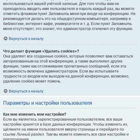
воспользоваться вашей учётной записью. Для того чтобы вам не
приходилось вводить имя пользователя и пароль каждый раз, вы можете
отметить флажком пункт
Запомнить меня
при входе на конференцию. Не
рекомендуется делать это на общедоступном компьютере, например в
библиотеке, интернет-кафе, университете и т. д. Если пункт
Запомнить
меня
отсутствует, это значит, что администратор отключил эту функцию.
Вернуться к началу
Что делает функция «Удалить cookies»?
Она удаляет все созданные cookies, которые позволяют вам оставаться
авторизованным на этой конференции, а также выполняют другие
функции, такие как отслеживание прочитанных сообщений, если эта
возможность включена администратором. Если вы испытываете
трудности со входом или выходом на данной конференции, возможно,
удаление cookies может помочь.
Вернуться к началу
Параметры и настройки пользователя
Как мне изменить мои настройки?
Если вы являетесь зарегистрированным пользователем, все ваши
настройки хранятся в базе данных конференции. Чтобы изменить их,
щёлкните на имени пользователя вверху страницы и перейдите по
ссылке
Личный раздел
. Там вы можете изменить все свои настройки и
предпочтения.