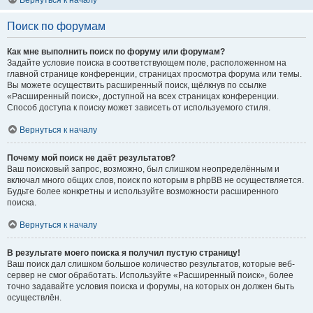
Вернуться к началу
Поиск по форумам
Как мне выполнить поиск по форуму или форумам?
Задайте условие поиска в соответствующем поле, расположенном на
главной странице конференции, страницах просмотра форума или темы.
Вы можете осуществить расширенный поиск, щёлкнув по ссылке
«Расширенный поиск», доступной на всех страницах конференции.
Способ доступа к поиску может зависеть от используемого стиля.
Вернуться к началу
Почему мой поиск не даёт результатов?
Ваш поисковый запрос, возможно, был слишком неопределённым и
включал много общих слов, поиск по которым в phpBB не осуществляется.
Будьте более конкретны и используйте возможности расширенного
поиска.
Вернуться к началу
В результате моего поиска я получил пустую страницу!
Ваш поиск дал слишком большое количество результатов, которые веб-
сервер не смог обработать. Используйте «Расширенный поиск», более
точно задавайте условия поиска и форумы, на которых он должен быть
осуществлён.