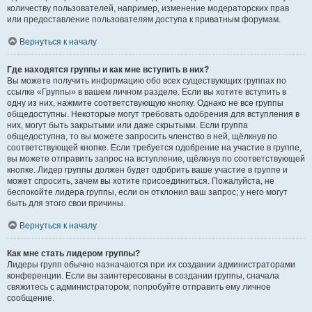
количеству пользователей, например, изменение модераторских прав
или предоставление пользователям доступа к приватным форумам.
Вернуться к началу
Где находятся группы и как мне вступить в них?
Вы можете получить информацию обо всех существующих группах по
ссылке «Группы» в вашем личном разделе. Если вы хотите вступить в
одну из них, нажмите соответствующую кнопку. Однако не все группы
общедоступны. Некоторые могут требовать одобрения для вступления в
них, могут быть закрытыми или даже скрытыми. Если группа
общедоступна, то вы можете запросить членство в ней, щёлкнув по
соответствующей кнопке. Если требуется одобрение на участие в группе,
вы можете отправить запрос на вступление, щёлкнув по соответствующей
кнопке. Лидер группы должен будет одобрить ваше участие в группе и
может спросить, зачем вы хотите присоединиться. Пожалуйста, не
беспокойте лидера группы, если он отклонил ваш запрос; у него могут
быть для этого свои причины.
Вернуться к началу
Как мне стать лидером группы?
Лидеры групп обычно назначаются при их создании администраторами
конференции. Если вы заинтересованы в создании группы, сначала
свяжитесь с администратором; попробуйте отправить ему личное
сообщение.