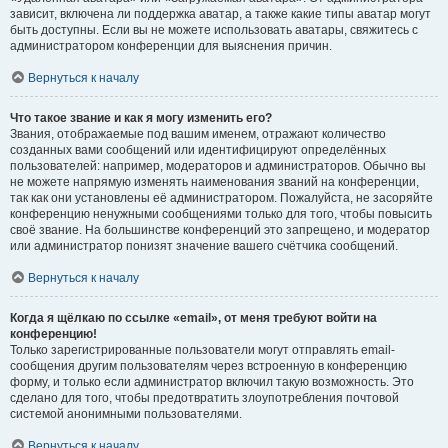
зависит, включена ли поддержка аватар, а также какие типы аватар могут
быть доступны. Если вы не можете использовать аватары, свяжитесь с
администратором конференции для выяснения причин.
Вернуться к началу
Что такое звание и как я могу изменить его?
Звания, отображаемые под вашим именем, отражают количество
созданных вами сообщений или идентифицируют определённых
пользователей: например, модераторов и администраторов. Обычно вы
не можете напрямую изменять наименования званий на конференции,
так как они установлены её администратором. Пожалуйста, не засоряйте
конференцию ненужными сообщениями только для того, чтобы повысить
своё звание. На большинстве конференций это запрещено, и модератор
или администратор понизят значение вашего счётчика сообщений.
Вернуться к началу
Когда я щёлкаю по ссылке «email», от меня требуют войти на
конференцию!
Только зарегистрированные пользователи могут отправлять email-
сообщения другим пользователям через встроенную в конференцию
форму, и только если администратор включил такую возможность. Это
сделано для того, чтобы предотвратить злоупотребления почтовой
системой анонимными пользователями.
Вернуться к началу