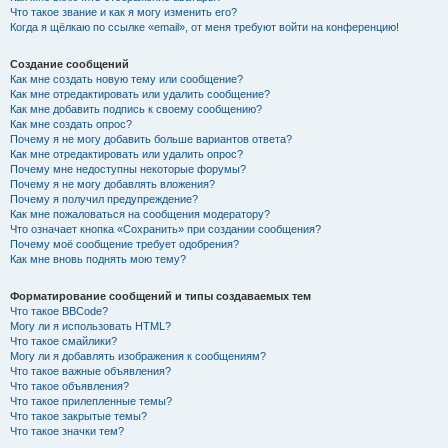
Что такое звание и как я могу изменить его?
Когда я щёлкаю по ссылке «email», от меня требуют войти на конференцию!
Создание сообщений
Как мне создать новую тему или сообщение?
Как мне отредактировать или удалить сообщение?
Как мне добавить подпись к своему сообщению?
Как мне создать опрос?
Почему я не могу добавить больше вариантов ответа?
Как мне отредактировать или удалить опрос?
Почему мне недоступны некоторые форумы?
Почему я не могу добавлять вложения?
Почему я получил предупреждение?
Как мне пожаловаться на сообщения модератору?
Что означает кнопка «Сохранить» при создании сообщения?
Почему моё сообщение требует одобрения?
Как мне вновь поднять мою тему?
Форматирование сообщений и типы создаваемых тем
Что такое BBCode?
Могу ли я использовать HTML?
Что такое смайлики?
Могу ли я добавлять изображения к сообщениям?
Что такое важные объявления?
Что такое объявления?
Что такое прилепленные темы?
Что такое закрытые темы?
Что такое значки тем?