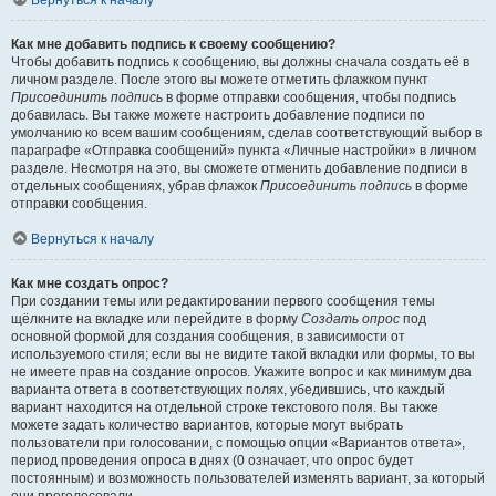
Вернуться к началу
Как мне добавить подпись к своему сообщению?
Чтобы добавить подпись к сообщению, вы должны сначала создать её в
личном разделе. После этого вы можете отметить флажком пункт
Присоединить подпись
в форме отправки сообщения, чтобы подпись
добавилась. Вы также можете настроить добавление подписи по
умолчанию ко всем вашим сообщениям, сделав соответствующий выбор в
параграфе «Отправка сообщений» пункта «Личные настройки» в личном
разделе. Несмотря на это, вы сможете отменить добавление подписи в
отдельных сообщениях, убрав флажок
Присоединить подпись
в форме
отправки сообщения.
Вернуться к началу
Как мне создать опрос?
При создании темы или редактировании первого сообщения темы
щёлкните на вкладке или перейдите в форму
Создать опрос
под
основной формой для создания сообщения, в зависимости от
используемого стиля; если вы не видите такой вкладки или формы, то вы
не имеете прав на создание опросов. Укажите вопрос и как минимум два
варианта ответа в соответствующих полях, убедившись, что каждый
вариант находится на отдельной строке текстового поля. Вы также
можете задать количество вариантов, которые могут выбрать
пользователи при голосовании, с помощью опции «Вариантов ответа»,
период проведения опроса в днях (0 означает, что опрос будет
постоянным) и возможность пользователей изменять вариант, за который