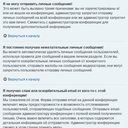
Я не могу отправить личные сообщения!
Это может быть вызвано тремя причинами: вы не зарегистрированы и/
или не вошли на конференцию, администратор запретил отправку
личных сообщений на всей конференции или же администратор запретил
это вам лично. Свяжитесь с администратором конференции для
получения дополнительной информации.
Вернуться к началу
Я постоянно получаю нежелательные личные сообщения!
Вы можете автоматически удалять личные сообщения пользователей,
используя правила для сообщений в вашем личном разделе. Если вы
получаете оскорбительные личные сообщения от конкретного
пользователя, отправьте жалобы на сообщения модераторам; они могут
запретить пользователю отправку личных сообщений.
Вернуться к началу
Я получил спам или оскорбительный email от кого-то с этой
конференции!
Мы сожалеем об этом. Форма отправки email на данной конференции
включает меры предосторожности и возможность отслеживания
пользователей, отправляющих подобные сообщения. Отправьте email-
сообщение администратору конференции с полной копией полученного
письма. Очень важно включить все заголовки, в которых содержится
детальная информация об отправителе. Администратор конференции
сможет в этом случае принять меры.