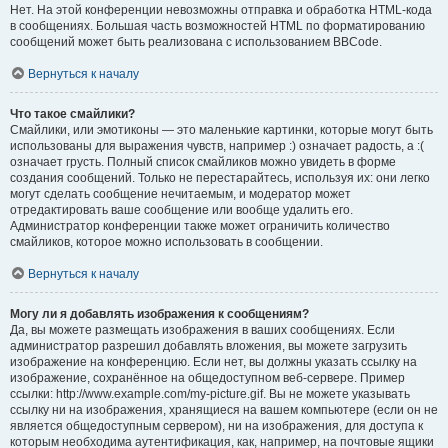
Нет. На этой конференции невозможны отправка и обработка HTML-кода
в сообщениях. Большая часть возможностей HTML по форматированию
сообщений может быть реализована с использованием BBCode.
Вернуться к началу
Что такое смайлики?
Смайлики, или эмотиконы — это маленькие картинки, которые могут быть
использованы для выражения чувств, например :) означает радость, а :(
означает грусть. Полный список смайликов можно увидеть в форме
создания сообщений. Только не перестарайтесь, используя их: они легко
могут сделать сообщение нечитаемым, и модератор может
отредактировать ваше сообщение или вообще удалить его.
Администратор конференции также может ограничить количество
смайликов, которое можно использовать в сообщении.
Вернуться к началу
Могу ли я добавлять изображения к сообщениям?
Да, вы можете размещать изображения в ваших сообщениях. Если
администратор разрешил добавлять вложения, вы можете загрузить
изображение на конференцию. Если нет, вы должны указать ссылку на
изображение, сохранённое на общедоступном веб-сервере. Пример
ссылки: http://www.example.com/my-picture.gif. Вы не можете указывать
ссылку ни на изображения, хранящиеся на вашем компьютере (если он не
является общедоступным сервером), ни на изображения, для доступа к
которым необходима аутентификация, как, например, на почтовые ящики