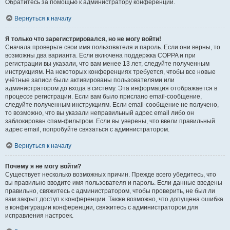
Обратитесь за помощью к администратору конференции.
Вернуться к началу
Я только что зарегистрировался, но не могу войти!
Сначала проверьте свои имя пользователя и пароль. Если они верны, то
возможны два варианта. Если включена поддержка COPPA и при
регистрации вы указали, что вам менее 13 лет, следуйте полученным
инструкциям. На некоторых конференциях требуется, чтобы все новые
учётные записи были активированы пользователями или
администратором до входа в систему. Эта информация отображается в
процессе регистрации. Если вам было прислано email-сообщение,
следуйте полученным инструкциям. Если email-сообщение не получено,
то возможно, что вы указали неправильный адрес email либо он
заблокирован спам-фильтром. Если вы уверены, что ввели правильный
адрес email, попробуйте связаться с администратором.
Вернуться к началу
Почему я не могу войти?
Существует несколько возможных причин. Прежде всего убедитесь, что
вы правильно вводите имя пользователя и пароль. Если данные введены
правильно, свяжитесь с администратором, чтобы проверить, не был ли
вам закрыт доступ к конференции. Также возможно, что допущена ошибка
в конфигурации конференции, свяжитесь с администратором для
исправления настроек.