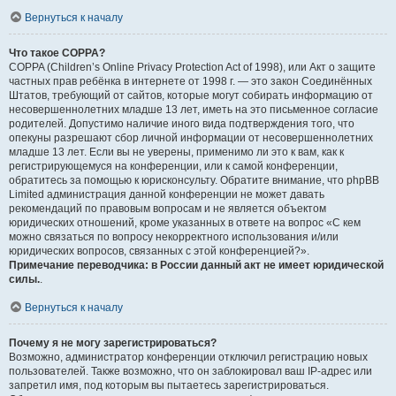
Вернуться к началу
Что такое COPPA?
COPPA (Children’s Online Privacy Protection Act of 1998), или Акт о защите
частных прав ребёнка в интернете от 1998 г. — это закон Соединённых
Штатов, требующий от сайтов, которые могут собирать информацию от
несовершеннолетних младше 13 лет, иметь на это письменное согласие
родителей. Допустимо наличие иного вида подтверждения того, что
опекуны разрешают сбор личной информации от несовершеннолетних
младше 13 лет. Если вы не уверены, применимо ли это к вам, как к
регистрирующемуся на конференции, или к самой конференции,
обратитесь за помощью к юрисконсульту. Обратите внимание, что phpBB
Limited администрация данной конференции не может давать
рекомендаций по правовым вопросам и не является объектом
юридических отношений, кроме указанных в ответе на вопрос «С кем
можно связаться по вопросу некорректного использования и/или
юридических вопросов, связанных с этой конференцией?».
Примечание переводчика: в России данный акт не имеет юридической
силы.
.
Вернуться к началу
Почему я не могу зарегистрироваться?
Возможно, администратор конференции отключил регистрацию новых
пользователей. Также возможно, что он заблокировал ваш IP-адрес или
запретил имя, под которым вы пытаетесь зарегистрироваться.