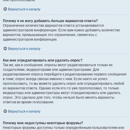
они проголосовали.
Вернуться к началу
Почему я не могу добавить больше вариантов ответа?
Ограничение количества вариантов ответа устанавливается
администратором конференции. Если вам нужно добавить количество
вариантов, превышающее это ограничение, свяжитесь с
администратором конференции.
Вернуться к началу
Как мне отредактировать или удалить опрос?
Так же, как и сообщения, опросы могут редактироваться только их
создателями, модераторами или администраторами. Для
редактирования опроса перейдите к редактированию первого сообщения
в теме; опрос всегда связан именно с ним. Если никто не успел
проголосовать, то вы можете удалить опрос или отредактировать любой
из вариантов ответа. Однако если кто-то уже проголосовал, то только
модераторы или администраторы могут отредактировать или удалить
опрос. Это сделано для того, чтобы нельзя было менять варианты
ответов во время голосования.
Вернуться к началу
Почему мне недоступны некоторые форумы?
Некоторые форумы доступны только определённым пользователям или