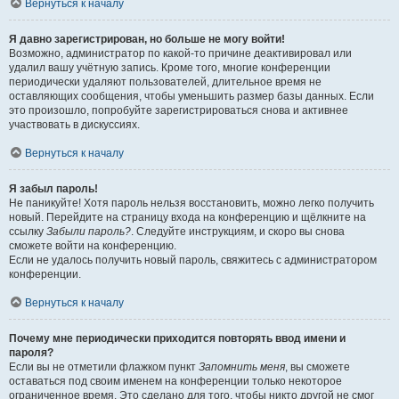
Вернуться к началу
Я давно зарегистрирован, но больше не могу войти!
Возможно, администратор по какой-то причине деактивировал или
удалил вашу учётную запись. Кроме того, многие конференции
периодически удаляют пользователей, длительное время не
оставляющих сообщения, чтобы уменьшить размер базы данных. Если
это произошло, попробуйте зарегистрироваться снова и активнее
участвовать в дискуссиях.
Вернуться к началу
Я забыл пароль!
Не паникуйте! Хотя пароль нельзя восстановить, можно легко получить
новый. Перейдите на страницу входа на конференцию и щёлкните на
ссылку
Забыли пароль?
. Следуйте инструкциям, и скоро вы снова
сможете войти на конференцию.
Если не удалось получить новый пароль, свяжитесь с администратором
конференции.
Вернуться к началу
Почему мне периодически приходится повторять ввод имени и
пароля?
Если вы не отметили флажком пункт
Запомнить меня
, вы сможете
оставаться под своим именем на конференции только некоторое
ограниченное время. Это сделано для того, чтобы никто другой не смог