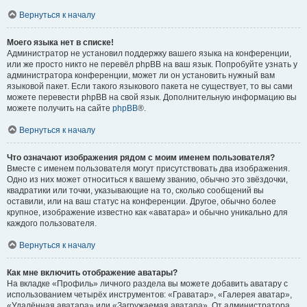
Вернуться к началу
Моего языка нет в списке!
Администратор не установил поддержку вашего языка на конференции,
или же просто никто не перевёл phpBB на ваш язык. Попробуйте узнать у
администратора конференции, может ли он установить нужный вам
языковой пакет. Если такого языкового пакета не существует, то вы сами
можете перевести phpBB на свой язык. Дополнительную информацию вы
можете получить на сайте
phpBB
®.
Вернуться к началу
Что означают изображения рядом с моим именем пользователя?
Вместе с именем пользователя могут присутствовать два изображения.
Одно из них может относиться к вашему званию, обычно это звёздочки,
квадратики или точки, указывающие на то, сколько сообщений вы
оставили, или на ваш статус на конференции. Другое, обычно более
крупное, изображение известно как «аватара» и обычно уникально для
каждого пользователя.
Вернуться к началу
Как мне включить отображение аватары?
На вкладке «Профиль» личного раздела вы можете добавить аватару с
использованием четырёх инструментов: «Граватар», «Галерея аватар»,
«Удалённая аватара» или «Загружаемая аватара». От администратора