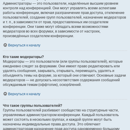
Администраторы — это пользователи, наделённые высшим уровнем
контроля над конференцией. Они могут управлять всеми аспектами
работы конференции, включая разграничение прав доступа, отключение
пользователей, создание групп пользователей, назначение модераторов
и т. п., в зависимости от прав, предоставленных им создателем
конференции. Они также могут обладать всеми возможностями
модераторов во всех форумах, в зависимости от настроек,
произведённых создателем конференции.
Вернуться к началу
Кто такие модераторы?
Модераторы — это пользователи (или группы пользователей), которые
ежедневно следят за форумами. Они имеют право редактировать или
удалять сообщения, закрывать, открывать, перемещать, удалять и
объединять темы на форуме, за который они отвечают. Основные задачи
модераторов — не допускать несоответствия содержания сообщений
обсуждаемым темам (оффтопик), оскорблений.
Вернуться к началу
Что такое группы пользователей?
Группы пользователей разбивают сообщество на структурные части,
управляемые администратором конференции. Каждый пользователь
может состоять в нескольких группах, и каждой группе могут быть
назначены индивидуальные права доступа. Это облегчает
администраторам назначение прав доступа одновременно большому