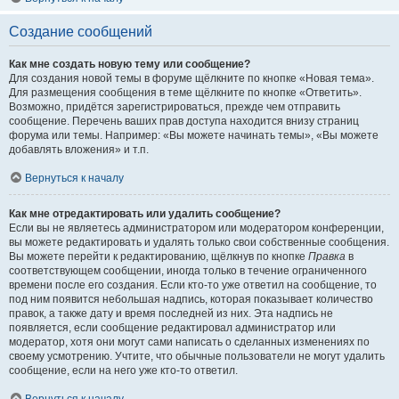
Создание сообщений
Как мне создать новую тему или сообщение?
Для создания новой темы в форуме щёлкните по кнопке «Новая тема».
Для размещения сообщения в теме щёлкните по кнопке «Ответить».
Возможно, придётся зарегистрироваться, прежде чем отправить
сообщение. Перечень ваших прав доступа находится внизу страниц
форума или темы. Например: «Вы можете начинать темы», «Вы можете
добавлять вложения» и т.п.
Вернуться к началу
Как мне отредактировать или удалить сообщение?
Если вы не являетесь администратором или модератором конференции,
вы можете редактировать и удалять только свои собственные сообщения.
Вы можете перейти к редактированию, щёлкнув по кнопке
Правка
в
соответствующем сообщении, иногда только в течение ограниченного
времени после его создания. Если кто-то уже ответил на сообщение, то
под ним появится небольшая надпись, которая показывает количество
правок, а также дату и время последней из них. Эта надпись не
появляется, если сообщение редактировал администратор или
модератор, хотя они могут сами написать о сделанных изменениях по
своему усмотрению. Учтите, что обычные пользователи не могут удалить
сообщение, если на него уже кто-то ответил.