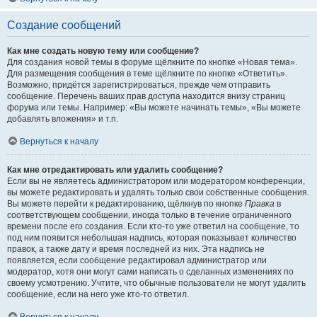
Создание сообщений
Как мне создать новую тему или сообщение?
Для создания новой темы в форуме щёлкните по кнопке «Новая тема».
Для размещения сообщения в теме щёлкните по кнопке «Ответить».
Возможно, придётся зарегистрироваться, прежде чем отправить
сообщение. Перечень ваших прав доступа находится внизу страниц
форума или темы. Например: «Вы можете начинать темы», «Вы можете
добавлять вложения» и т.п.
Вернуться к началу
Как мне отредактировать или удалить сообщение?
Если вы не являетесь администратором или модератором конференции,
вы можете редактировать и удалять только свои собственные сообщения.
Вы можете перейти к редактированию, щёлкнув по кнопке
Правка
в
соответствующем сообщении, иногда только в течение ограниченного
времени после его создания. Если кто-то уже ответил на сообщение, то
под ним появится небольшая надпись, которая показывает количество
правок, а также дату и время последней из них. Эта надпись не
появляется, если сообщение редактировал администратор или
модератор, хотя они могут сами написать о сделанных изменениях по
своему усмотрению. Учтите, что обычные пользователи не могут удалить
сообщение, если на него уже кто-то ответил.