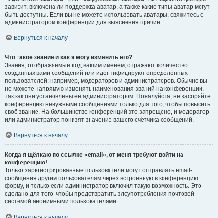
зависит, включена ли поддержка аватар, а также какие типы аватар могут
быть доступны. Если вы не можете использовать аватары, свяжитесь с
администратором конференции для выяснения причин.
Вернуться к началу
Что такое звание и как я могу изменить его?
Звания, отображаемые под вашим именем, отражают количество
созданных вами сообщений или идентифицируют определённых
пользователей: например, модераторов и администраторов. Обычно вы
не можете напрямую изменять наименования званий на конференции,
так как они установлены её администратором. Пожалуйста, не засоряйте
конференцию ненужными сообщениями только для того, чтобы повысить
своё звание. На большинстве конференций это запрещено, и модератор
или администратор понизят значение вашего счётчика сообщений.
Вернуться к началу
Когда я щёлкаю по ссылке «email», от меня требуют войти на
конференцию!
Только зарегистрированные пользователи могут отправлять email-
сообщения другим пользователям через встроенную в конференцию
форму, и только если администратор включил такую возможность. Это
сделано для того, чтобы предотвратить злоупотребления почтовой
системой анонимными пользователями.
Вернуться к началу