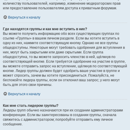
количеству пользователей, например, изменение модераторских прав
или предоставление пользователям доступа к приватным форумам.
Вернуться к началу
Где находятся группы и как мне вступить в них?
Вы можете получить информацию обо всех существующих группах по
ссылке «Группы» в вашем личном разделе. Если вы хотите вступить в
одну из них, нажмите соответствующую кнопку. Однако не все группы
общедоступны. Некоторые могут требовать одобрения для вступления в
них, могут быть закрытыми или даже скрытыми. Если группа
общедоступна, то вы можете запросить членство в ней, щёлкнув по
соответствующей кнопке. Если требуется одобрение на участие в группе,
вы можете отправить запрос на вступление, щёлкнув по соответствующей
кнопке. Лидер группы должен будет одобрить ваше участие в группе и
может спросить, зачем вы хотите присоединиться. Пожалуйста, не
беспокойте лидера группы, если он отклонил ваш запрос; у него могут
быть для этого свои причины.
Вернуться к началу
Как мне стать лидером группы?
Лидеры групп обычно назначаются при их создании администраторами
конференции. Если вы заинтересованы в создании группы, сначала
свяжитесь с администратором; попробуйте отправить ему личное
сообщение.