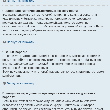
Вернуться к началу
Я давно зарегистрирован, но больше не могу войти!
Возможно, администратор по какой-то причине деактивировал или
удалил вашу учётную запись. Кроме того, многие конференции
периодически удаляют пользователей, длительное время не
оставляющих сообщения, чтобы уменьшить размер базы данных. Если
это произошло, попробуйте зарегистрироваться снова и активнее
участвовать в дискуссиях.
Вернуться к началу
Я забыл пароль!
Не паникуйте! Хотя пароль нельзя восстановить, можно легко получить
новый. Перейдите на страницу входа на конференцию и щёлкните на
ссылку
Забыли пароль?
. Следуйте инструкциям, и скоро вы снова
сможете войти на конференцию.
Если не удалось получить новый пароль, свяжитесь с администратором
конференции.
Вернуться к началу
Почему мне периодически приходится повторять ввод имени и
пароля?
Если вы не отметили флажком пункт
Запомнить меня
, вы сможете
оставаться под своим именем на конференции только некоторое
ограниченное время. Это сделано для того, чтобы никто другой не смог