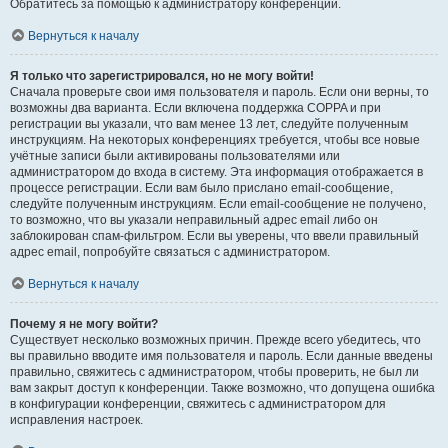
Обратитесь за помощью к администратору конференции.
Вернуться к началу
Я только что зарегистрировался, но не могу войти!
Сначала проверьте свои имя пользователя и пароль. Если они верны, то
возможны два варианта. Если включена поддержка COPPA и при
регистрации вы указали, что вам менее 13 лет, следуйте полученным
инструкциям. На некоторых конференциях требуется, чтобы все новые
учётные записи были активированы пользователями или
администратором до входа в систему. Эта информация отображается в
процессе регистрации. Если вам было прислано email-сообщение,
следуйте полученным инструкциям. Если email-сообщение не получено,
то возможно, что вы указали неправильный адрес email либо он
заблокирован спам-фильтром. Если вы уверены, что ввели правильный
адрес email, попробуйте связаться с администратором.
Вернуться к началу
Почему я не могу войти?
Существует несколько возможных причин. Прежде всего убедитесь, что
вы правильно вводите имя пользователя и пароль. Если данные введены
правильно, свяжитесь с администратором, чтобы проверить, не был ли
вам закрыт доступ к конференции. Также возможно, что допущена ошибка
в конфигурации конференции, свяжитесь с администратором для
исправления настроек.