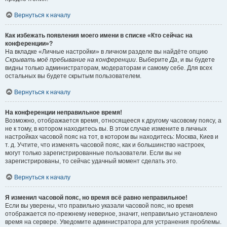
Вернуться к началу
Как избежать появления моего имени в списке «Кто сейчас на
конференции»?
На вкладке «Личные настройки» в личном разделе вы найдёте опцию
Скрывать моё пребывание на конференции
. Выберите
Да
, и вы будете
видны только администраторам, модераторам и самому себе. Для всех
остальных вы будете скрытым пользователем.
Вернуться к началу
На конференции неправильное время!
Возможно, отображается время, относящееся к другому часовому поясу, а
не к тому, в котором находитесь вы. В этом случае измените в личных
настройках часовой пояс на тот, в котором вы находитесь: Москва, Киев и
т. д. Учтите, что изменять часовой пояс, как и большинство настроек,
могут только зарегистрированные пользователи. Если вы не
зарегистрированы, то сейчас удачный момент сделать это.
Вернуться к началу
Я изменил часовой пояс, но время всё равно неправильное!
Если вы уверены, что правильно указали часовой пояс, но время
отображается по-прежнему неверное, значит, неправильно установлено
время на сервере. Уведомите администратора для устранения проблемы.