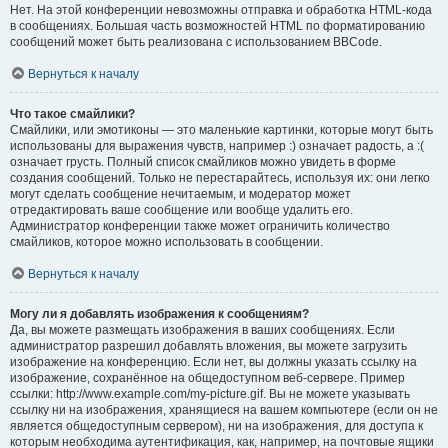
Нет. На этой конференции невозможны отправка и обработка HTML-кода
в сообщениях. Большая часть возможностей HTML по форматированию
сообщений может быть реализована с использованием BBCode.
Вернуться к началу
Что такое смайлики?
Смайлики, или эмотиконы — это маленькие картинки, которые могут быть
использованы для выражения чувств, например :) означает радость, а :(
означает грусть. Полный список смайликов можно увидеть в форме
создания сообщений. Только не перестарайтесь, используя их: они легко
могут сделать сообщение нечитаемым, и модератор может
отредактировать ваше сообщение или вообще удалить его.
Администратор конференции также может ограничить количество
смайликов, которое можно использовать в сообщении.
Вернуться к началу
Могу ли я добавлять изображения к сообщениям?
Да, вы можете размещать изображения в ваших сообщениях. Если
администратор разрешил добавлять вложения, вы можете загрузить
изображение на конференцию. Если нет, вы должны указать ссылку на
изображение, сохранённое на общедоступном веб-сервере. Пример
ссылки: http://www.example.com/my-picture.gif. Вы не можете указывать
ссылку ни на изображения, хранящиеся на вашем компьютере (если он не
является общедоступным сервером), ни на изображения, для доступа к
которым необходима аутентификация, как, например, на почтовые ящики