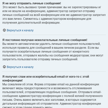
Я не могу отправить личные сообщения!
Это может быть вызвано тремя причинами: вы не зарегистрированы и/
или не вошли на конференцию, администратор запретил отправку
личных сообщений на всей конференции или же администратор запретил
это вам лично. Свяжитесь с администратором конференции для
получения дополнительной информации.
Вернуться к началу
Я постоянно получаю нежелательные личные сообщения!
Вы можете автоматически удалять личные сообщения пользователей,
используя правила для сообщений в вашем личном разделе. Если вы
получаете оскорбительные личные сообщения от конкретного
пользователя, отправьте жалобы на сообщения модераторам; они могут
запретить пользователю отправку личных сообщений.
Вернуться к началу
Я получил спам или оскорбительный email от кого-то с этой
конференции!
Мы сожалеем об этом. Форма отправки email на данной конференции
включает меры предосторожности и возможность отслеживания
пользователей, отправляющих подобные сообщения. Отправьте email-
сообщение администратору конференции с полной копией полученного
письма. Очень важно включить все заголовки, в которых содержится
детальная информация об отправителе. Администратор конференции
сможет в этом случае принять меры.