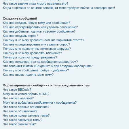
Что такое звание и как я могу изменить его?
Когда я щёлкаю по ссылке «email», от меня требуют войти на конференцию!
Создание сообщений
Как мне создать новую тему или сообщение?
Как мне отредактировать или удалить сообщение?
Как мне добавить подпись к своему сообщению?
Как мне создать опрос?
Почему я не могу добавить больше вариантов ответа?
Как мне отредактировать или удалить опрос?
Почему мне недоступны некоторые форумы?
Почему я не могу добавлять вложения?
Почему я получил предупреждение?
Как мне пожаловаться на сообщения модератору?
Что означает кнопка «Сохранить» при создании сообщения?
Почему моё сообщение требует одобрения?
Как мне вновь поднять мою тему?
Форматирование сообщений и типы создаваемых тем
Что такое BBCode?
Могу ли я использовать HTML?
Что такое смайлики?
Могу ли я добавлять изображения к сообщениям?
Что такое важные объявления?
Что такое объявления?
Что такое прилепленные темы?
Что такое закрытые темы?
Что такое значки тем?