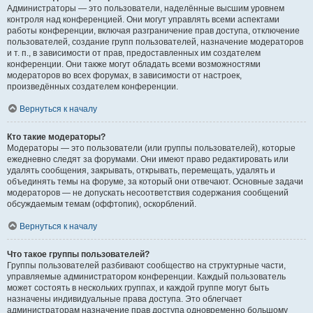
Администраторы — это пользователи, наделённые высшим уровнем
контроля над конференцией. Они могут управлять всеми аспектами
работы конференции, включая разграничение прав доступа, отключение
пользователей, создание групп пользователей, назначение модераторов
и т. п., в зависимости от прав, предоставленных им создателем
конференции. Они также могут обладать всеми возможностями
модераторов во всех форумах, в зависимости от настроек,
произведённых создателем конференции.
Вернуться к началу
Кто такие модераторы?
Модераторы — это пользователи (или группы пользователей), которые
ежедневно следят за форумами. Они имеют право редактировать или
удалять сообщения, закрывать, открывать, перемещать, удалять и
объединять темы на форуме, за который они отвечают. Основные задачи
модераторов — не допускать несоответствия содержания сообщений
обсуждаемым темам (оффтопик), оскорблений.
Вернуться к началу
Что такое группы пользователей?
Группы пользователей разбивают сообщество на структурные части,
управляемые администратором конференции. Каждый пользователь
может состоять в нескольких группах, и каждой группе могут быть
назначены индивидуальные права доступа. Это облегчает
администраторам назначение прав доступа одновременно большому