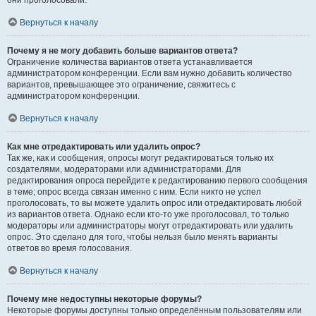
они проголосовали.
Вернуться к началу
Почему я не могу добавить больше вариантов ответа?
Ограничение количества вариантов ответа устанавливается
администратором конференции. Если вам нужно добавить количество
вариантов, превышающее это ограничение, свяжитесь с
администратором конференции.
Вернуться к началу
Как мне отредактировать или удалить опрос?
Так же, как и сообщения, опросы могут редактироваться только их
создателями, модераторами или администраторами. Для
редактирования опроса перейдите к редактированию первого сообщения
в теме; опрос всегда связан именно с ним. Если никто не успел
проголосовать, то вы можете удалить опрос или отредактировать любой
из вариантов ответа. Однако если кто-то уже проголосовал, то только
модераторы или администраторы могут отредактировать или удалить
опрос. Это сделано для того, чтобы нельзя было менять варианты
ответов во время голосования.
Вернуться к началу
Почему мне недоступны некоторые форумы?
Некоторые форумы доступны только определённым пользователям или