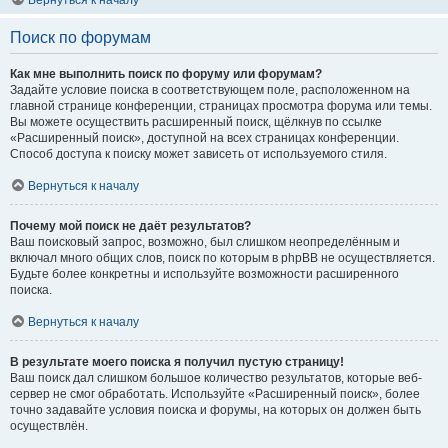
Вернуться к началу
Поиск по форумам
Как мне выполнить поиск по форуму или форумам?
Задайте условие поиска в соответствующем поле, расположенном на
главной странице конференции, страницах просмотра форума или темы.
Вы можете осуществить расширенный поиск, щёлкнув по ссылке
«Расширенный поиск», доступной на всех страницах конференции.
Способ доступа к поиску может зависеть от используемого стиля.
Вернуться к началу
Почему мой поиск не даёт результатов?
Ваш поисковый запрос, возможно, был слишком неопределённым и
включал много общих слов, поиск по которым в phpBB не осуществляется.
Будьте более конкретны и используйте возможности расширенного
поиска.
Вернуться к началу
В результате моего поиска я получил пустую страницу!
Ваш поиск дал слишком большое количество результатов, которые веб-
сервер не смог обработать. Используйте «Расширенный поиск», более
точно задавайте условия поиска и форумы, на которых он должен быть
осуществлён.