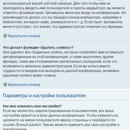
воспользоваться вашей учётной записью. Для того чтобы вам не
приходилось вводить имя пользователя и пароль каждый раз, вы можете
отметить флажком пункт
Запомнить меня
при входе на конференцию. Не
рекомендуется делать это на общедоступном компьютере, например в
библиотеке, интернет-кафе, университете и т. д. Если пункт
Запомнить
меня
отсутствует, это значит, что администратор отключил эту функцию.
Вернуться к началу
Что делает функция «Удалить cookies»?
Она удаляет все созданные cookies, которые позволяют вам оставаться
авторизованным на этой конференции, а также выполняют другие
функции, такие как отслеживание прочитанных сообщений, если эта
возможность включена администратором. Если вы испытываете
трудности со входом или выходом на данной конференции, возможно,
удаление cookies может помочь.
Вернуться к началу
Параметры и настройки пользователя
Как мне изменить мои настройки?
Если вы являетесь зарегистрированным пользователем, все ваши
настройки хранятся в базе данных конференции. Чтобы изменить их,
щёлкните на имени пользователя вверху страницы и перейдите по
ссылке
Личный раздел
. Там вы можете изменить все свои настройки и
предпочтения.