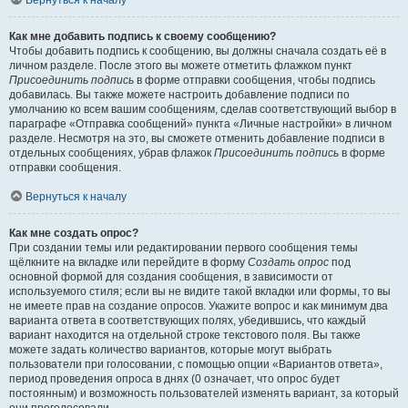
Вернуться к началу
Как мне добавить подпись к своему сообщению?
Чтобы добавить подпись к сообщению, вы должны сначала создать её в
личном разделе. После этого вы можете отметить флажком пункт
Присоединить подпись
в форме отправки сообщения, чтобы подпись
добавилась. Вы также можете настроить добавление подписи по
умолчанию ко всем вашим сообщениям, сделав соответствующий выбор в
параграфе «Отправка сообщений» пункта «Личные настройки» в личном
разделе. Несмотря на это, вы сможете отменить добавление подписи в
отдельных сообщениях, убрав флажок
Присоединить подпись
в форме
отправки сообщения.
Вернуться к началу
Как мне создать опрос?
При создании темы или редактировании первого сообщения темы
щёлкните на вкладке или перейдите в форму
Создать опрос
под
основной формой для создания сообщения, в зависимости от
используемого стиля; если вы не видите такой вкладки или формы, то вы
не имеете прав на создание опросов. Укажите вопрос и как минимум два
варианта ответа в соответствующих полях, убедившись, что каждый
вариант находится на отдельной строке текстового поля. Вы также
можете задать количество вариантов, которые могут выбрать
пользователи при голосовании, с помощью опции «Вариантов ответа»,
период проведения опроса в днях (0 означает, что опрос будет
постоянным) и возможность пользователей изменять вариант, за который