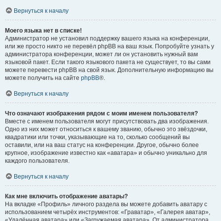
Вернуться к началу
Моего языка нет в списке!
Администратор не установил поддержку вашего языка на конференции,
или же просто никто не перевёл phpBB на ваш язык. Попробуйте узнать у
администратора конференции, может ли он установить нужный вам
языковой пакет. Если такого языкового пакета не существует, то вы сами
можете перевести phpBB на свой язык. Дополнительную информацию вы
можете получить на сайте
phpBB
®.
Вернуться к началу
Что означают изображения рядом с моим именем пользователя?
Вместе с именем пользователя могут присутствовать два изображения.
Одно из них может относиться к вашему званию, обычно это звёздочки,
квадратики или точки, указывающие на то, сколько сообщений вы
оставили, или на ваш статус на конференции. Другое, обычно более
крупное, изображение известно как «аватара» и обычно уникально для
каждого пользователя.
Вернуться к началу
Как мне включить отображение аватары?
На вкладке «Профиль» личного раздела вы можете добавить аватару с
использованием четырёх инструментов: «Граватар», «Галерея аватар»,
«Удалённая аватара» или «Загружаемая аватара». От администратора