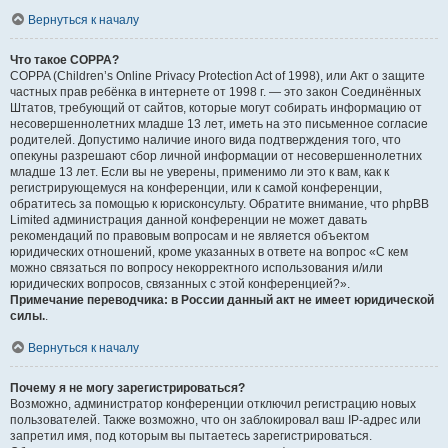
Вернуться к началу
Что такое COPPA?
COPPA (Children’s Online Privacy Protection Act of 1998), или Акт о защите
частных прав ребёнка в интернете от 1998 г. — это закон Соединённых
Штатов, требующий от сайтов, которые могут собирать информацию от
несовершеннолетних младше 13 лет, иметь на это письменное согласие
родителей. Допустимо наличие иного вида подтверждения того, что
опекуны разрешают сбор личной информации от несовершеннолетних
младше 13 лет. Если вы не уверены, применимо ли это к вам, как к
регистрирующемуся на конференции, или к самой конференции,
обратитесь за помощью к юрисконсульту. Обратите внимание, что phpBB
Limited администрация данной конференции не может давать
рекомендаций по правовым вопросам и не является объектом
юридических отношений, кроме указанных в ответе на вопрос «С кем
можно связаться по вопросу некорректного использования и/или
юридических вопросов, связанных с этой конференцией?».
Примечание переводчика: в России данный акт не имеет юридической
силы.
.
Вернуться к началу
Почему я не могу зарегистрироваться?
Возможно, администратор конференции отключил регистрацию новых
пользователей. Также возможно, что он заблокировал ваш IP-адрес или
запретил имя, под которым вы пытаетесь зарегистрироваться.