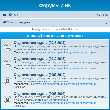
Форумы ЛВК
FAQ
Вход
П
Список форумов
о
Текущее время: 07 авг 2026 11:41 am
и
Открытый форум студенческих задач
с
Студенческие задачи (2016-2017)
к
На этом форуме публикуются и уточняются постановки задач студентам,
а также отслеживается ход их выполнения
Модераторы:
Сотрудники лаборатории
,
Сотрудники лаборатории
Студенческие задачи (2012-2013)
На этом форуме публикуются и уточняются постановки задач студентам,
а также отслеживается ход их выполнения
Модераторы:
Сотрудники лаборатории
,
Сотрудники лаборатории
Студенческие задачи (2009-2010)
На этом форуме публикуются и уточняются постановки задач студентам,
а также отслеживается ход их выполнения
Модераторы:
Сотрудники лаборатории
,
Сотрудники лаборатории
Темы:
54
Студенческие задачи (2008-2009)
На этом форуме публикуются и уточняются постановки задач студентам,
а также отслеживается ход их выполнения
Модераторы:
Сотрудники лаборатории
,
Сотрудники лаборатории
Темы:
55