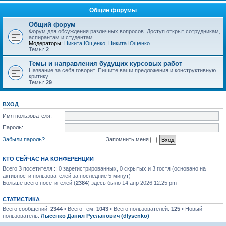
Общие форумы
Общий форум
Форум для обсуждения различных вопросов. Доступ открыт сотрудникам,
аспирантам и студентам.
Модераторы:
Никита Ющенко
,
Никита Ющенко
Темы:
2
Темы и направления будущих курсовых работ
Название за себя говорит. Пишите ваши предложения и конструктивную
критику.
Темы:
29
ВХОД
Имя пользователя:
Пароль:
Забыли пароль?
Запомнить меня
КТО СЕЙЧАС НА КОНФЕРЕНЦИИ
Всего
3
посетителя :: 0 зарегистрированных, 0 скрытых и 3 гостя (основано на
активности пользователей за последние 5 минут)
Больше всего посетителей (
2384
) здесь было 14 апр 2026 12:25 pm
СТАТИСТИКА
Всего сообщений:
2344
• Всего тем:
1043
• Всего пользователей:
125
• Новый
пользователь:
Лысенко Данил Русланович (dlysenko)