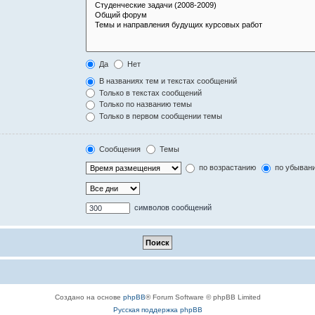
Да
Нет
В названиях тем и текстах сообщений
Только в текстах сообщений
Только по названию темы
Только в первом сообщении темы
Сообщения
Темы
по возрастанию
по убыван
символов сообщений
Создано на основе
phpBB
® Forum Software © phpBB Limited
Русская поддержка phpBB