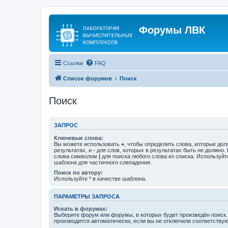
Форумы ЛВК
Ссылки
FAQ
Список форумов
Поиск
Поиск
ЗАПРОС
Ключевые слова:
Вы можете использовать
+
, чтобы определить слова, которые дол
результатах, и
-
для слов, которых в результатах быть не должно.
слова символом
|
для поиска любого слова из списка. Используй
шаблона для частичного совпадения.
Поиск по автору:
Используйте * в качестве шаблона.
ПАРАМЕТРЫ ЗАПРОСА
Искать в форумах:
Выберите форум или форумы, в которых будет произведён поиск
производится автоматически, если вы не отключили соответству