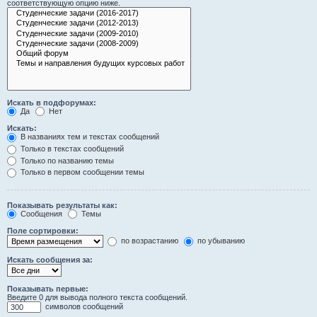
соответствующую опцию ниже.
Искать в подфорумах:
Да
Нет
Искать:
В названиях тем и текстах сообщений
Только в текстах сообщений
Только по названию темы
Только в первом сообщении темы
Показывать результаты как:
Сообщения
Темы
Поле сортировки:
по возрастанию
по убыванию
Искать сообщения за:
Показывать первые:
Введите 0 для вывода полного текста сообщений.
символов сообщений