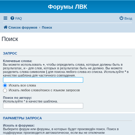
Форумы ЛВК
FAQ
Вход
Список форумов
Поиск
Поиск
ЗАПРОС
Ключевые слова:
Вы можете использовать
+
, чтобы определить слова, которые должны быть в
результатах, и
-
для слов, которых в результатах быть не должно. Вы можете
разделить слова символом
|
для поиска любого слова из списка. Используйте
*
в
качестве шаблона для частичного совпадения.
Искать все слова
Искать любое слово/поиск с языком запросов
Поиск по автору:
Используйте * в качестве шаблона.
ПАРАМЕТРЫ ЗАПРОСА
Искать в форумах:
Выберите форум или форумы, в которых будет произведён поиск. Поиск в
подфорумах производится автоматически, если вы не отключили