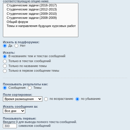
соответствующую опцию ниже.
Искать в подфорумах:
Да
Нет
Искать:
В названиях тем и текстах сообщений
Только в текстах сообщений
Только по названию темы
Только в первом сообщении темы
Показывать результаты как:
Сообщения
Темы
Поле сортировки:
по возрастанию
по убыванию
Искать сообщения за:
Показывать первые:
Введите 0 для вывода полного текста сообщений.
символов сообщений