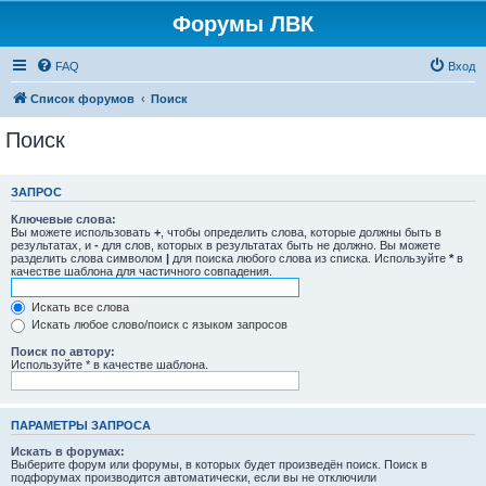
Форумы ЛВК
FAQ
Вход
Список форумов
Поиск
Поиск
ЗАПРОС
Ключевые слова:
Вы можете использовать
+
, чтобы определить слова, которые должны быть в
результатах, и
-
для слов, которых в результатах быть не должно. Вы можете
разделить слова символом
|
для поиска любого слова из списка. Используйте
*
в
качестве шаблона для частичного совпадения.
Искать все слова
Искать любое слово/поиск с языком запросов
Поиск по автору:
Используйте * в качестве шаблона.
ПАРАМЕТРЫ ЗАПРОСА
Искать в форумах:
Выберите форум или форумы, в которых будет произведён поиск. Поиск в
подфорумах производится автоматически, если вы не отключили