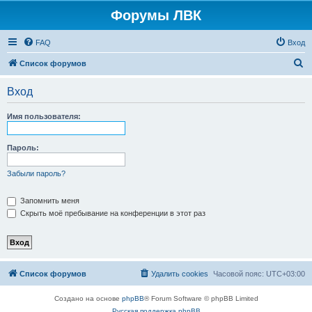
Форумы ЛВК
FAQ
Вход
П
Список форумов
о
Вход
и
с
Имя пользователя:
к
Пароль:
Забыли пароль?
Запомнить меня
Скрыть моё пребывание на конференции в этот раз
Список форумов
Удалить cookies
Часовой пояс:
UTC+03:00
Создано на основе
phpBB
® Forum Software © phpBB Limited
Русская поддержка phpBB