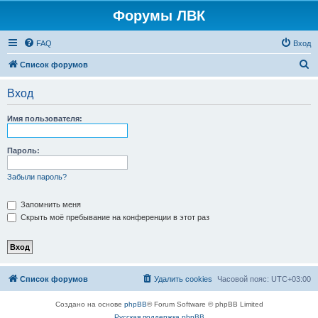
Форумы ЛВК
FAQ
Вход
П
Список форумов
о
Вход
и
с
Имя пользователя:
к
Пароль:
Забыли пароль?
Запомнить меня
Скрыть моё пребывание на конференции в этот раз
Список форумов
Удалить cookies
Часовой пояс:
UTC+03:00
Создано на основе
phpBB
® Forum Software © phpBB Limited
Русская поддержка phpBB