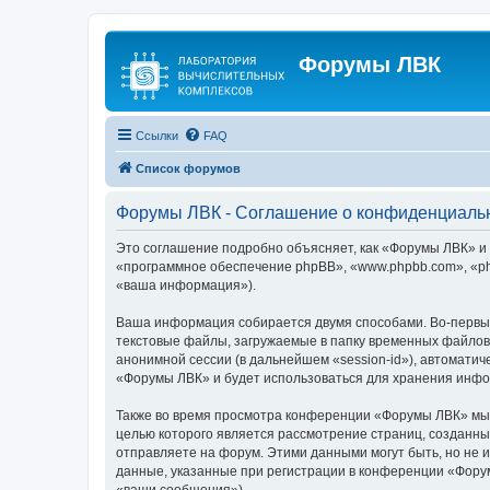
Форумы ЛВК
Ссылки
FAQ
Список форумов
Форумы ЛВК - Соглашение о конфиденциаль
Это соглашение подробно объясняет, как «Форумы ЛВК» и е
«программное обеспечение phpBB», «www.phpbb.com», «ph
«ваша информация»).
Ваша информация собирается двумя способами. Во-первы
текстовые файлы, загружаемые в папку временных файлов 
анонимной сессии (в дальнейшем «session-id»), автомати
«Форумы ЛВК» и будет использоваться для хранения инфо
Также во время просмотра конференции «Форумы ЛВК» мы м
целью которого является рассмотрение страниц, создан
отправляете на форум. Этими данными могут быть, но не
данные, указанные при регистрации в конференции «Фору