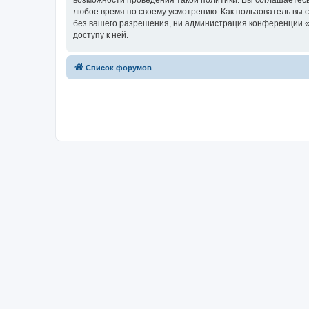
возможности проведения такой политики. Вы соглашаетесь
любое время по своему усмотрению. Как пользователь вы 
без вашего разрешения, ни администрация конференции «Ф
доступу к ней.
Список форумов