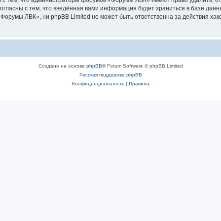
 с тем, что администраторы форумов «Форумы ЛВК» имеют право удалить, от
согласны с тем, что введённая вами информация будет храниться в базе дан
орумы ЛВК», ни phpBB Limited не может быть ответственна за действия хак
Создано на основе
phpBB
® Forum Software © phpBB Limited
Русская поддержка phpBB
Конфиденциальность
|
Правила