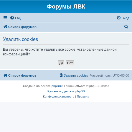
Форумы ЛВК
FAQ
Вход
П
Список форумов
о
Удалить cookies
и
с
Вы уверены, что хотите удалить все cookie, установленные данной
конференцией?
к
Список форумов
Удалить cookies
Часовой пояс:
UTC+03:00
Создано на основе
phpBB
® Forum Software © phpBB Limited
Русская поддержка phpBB
Конфиденциальность
|
Правила