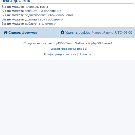
ПРАВА ДОСТУПА
Вы
не можете
начинать темы
Вы
не можете
отвечать на сообщения
Вы
не можете
редактировать свои сообщения
Вы
не можете
удалять свои сообщения
Вы
не можете
добавлять вложения
Список форумов
Удалить cookies
Часовой пояс:
UTC+03:00
Создано на основе
phpBB
® Forum Software © phpBB Limited
Русская поддержка phpBB
Конфиденциальность
|
Правила