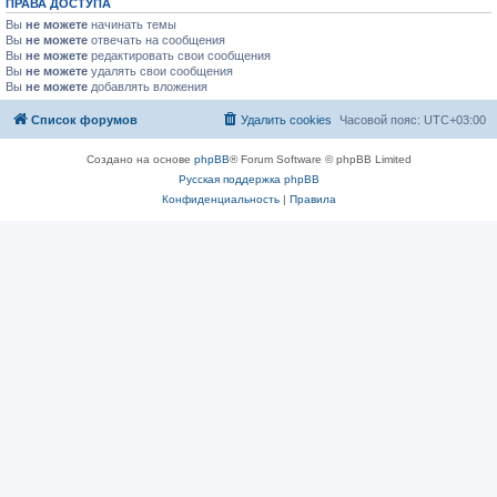
ПРАВА ДОСТУПА
Вы
не можете
начинать темы
Вы
не можете
отвечать на сообщения
Вы
не можете
редактировать свои сообщения
Вы
не можете
удалять свои сообщения
Вы
не можете
добавлять вложения
Список форумов
Удалить cookies
Часовой пояс:
UTC+03:00
Создано на основе
phpBB
® Forum Software © phpBB Limited
Русская поддержка phpBB
Конфиденциальность
|
Правила