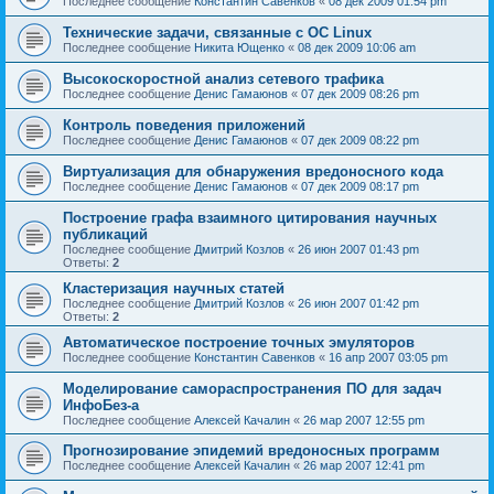
Последнее сообщение
Константин Савенков
«
08 дек 2009 01:54 pm
Технические задачи, связанные с ОС Linux
Последнее сообщение
Никита Ющенко
«
08 дек 2009 10:06 am
Высокоскоростной анализ сетевого трафика
Последнее сообщение
Денис Гамаюнов
«
07 дек 2009 08:26 pm
Контроль поведения приложений
Последнее сообщение
Денис Гамаюнов
«
07 дек 2009 08:22 pm
Виртуализация для обнаружения вредоносного кода
Последнее сообщение
Денис Гамаюнов
«
07 дек 2009 08:17 pm
Построение графа взаимного цитирования научных
публикаций
Последнее сообщение
Дмитрий Козлов
«
26 июн 2007 01:43 pm
Ответы:
2
Кластеризация научных статей
Последнее сообщение
Дмитрий Козлов
«
26 июн 2007 01:42 pm
Ответы:
2
Автоматическое построение точных эмуляторов
Последнее сообщение
Константин Савенков
«
16 апр 2007 03:05 pm
Моделирование самораспространения ПО для задач
ИнфоБез-а
Последнее сообщение
Алексей Качалин
«
26 мар 2007 12:55 pm
Прогнозирование эпидемий вредоносных программ
Последнее сообщение
Алексей Качалин
«
26 мар 2007 12:41 pm