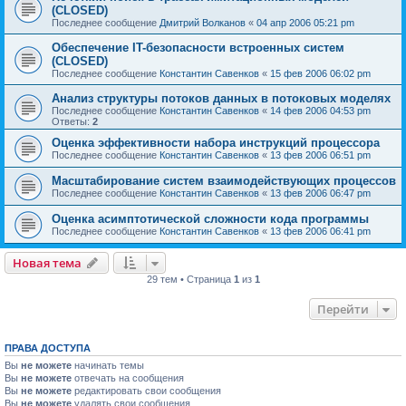
(CLOSED)
Последнее сообщение
Дмитрий Волканов
«
04 апр 2006 05:21 pm
Обеспечение IT-безопасности встроенных систем
(CLOSED)
Последнее сообщение
Константин Савенков
«
15 фев 2006 06:02 pm
Анализ структуры потоков данных в потоковых моделях
Последнее сообщение
Константин Савенков
«
14 фев 2006 04:53 pm
Ответы:
2
Оценка эффективности набора инструкций процессора
Последнее сообщение
Константин Савенков
«
13 фев 2006 06:51 pm
Масштабирование систем взаимодействующих процессов
Последнее сообщение
Константин Савенков
«
13 фев 2006 06:47 pm
Оценка асимптотической сложности кода программы
Последнее сообщение
Константин Савенков
«
13 фев 2006 06:41 pm
Новая тема
29 тем • Страница
1
из
1
Перейти
ПРАВА ДОСТУПА
Вы
не можете
начинать темы
Вы
не можете
отвечать на сообщения
Вы
не можете
редактировать свои сообщения
Вы
не можете
удалять свои сообщения