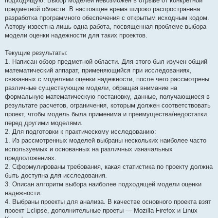
подходящую. Выбор моделей невозможен в отрыве от конкретной
предметной области. В настоящее время широко распространена
разработка программного обеспечения с открытым исходным кодом.
Автору известна лишь одна работа, посвященная проблеме выбора
модели оценки надежности для таких проектов.
Текущие результаты:
1. Написан обзор предметной области. Для этого был изучен общий
математический аппарат, применяющийся при исследованиях,
связанных с моделями оценки надежности, после чего рассмотрены
различные существующие модели, обращая внимание на
формальную математическую постановку, данные, получающиеся в
результате расчетов, ограничения, которым должен соответствовать
проект, чтобы модель была применима и преимущества/недостатки
перед другими моделями.
2. Для подготовки к практическому исследованию:
1. Из рассмотренных моделей выбраны нескольких наиболее часто
используемых и основанных на различных изначальных
предположениях.
2. Сформулированы требования, какая статистика по проекту должна
быть доступна для исследования.
3. Описан алгоритм выбора наиболее подходящей модели оценки
надежности.
4. Выбраны проекты для анализа. В качестве основного проекта взят
проект Eclipse, дополнительные проеты — Mozilla Firefox и Linux