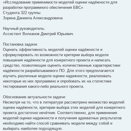
«Исследование применимости моделей оценки надёжности для
разработки программного обеспечения БВС»
Студента 322 группы
Зорина Даниила Александровича
Научный руководитель:
Ассистент Волканов Дмитрий Юрьевич.
Постановка задачи:
Оценить эффективность моделей оценки надёжности и
сформулировать по возможности критерии выбора модели
повышения надёжности для конкретного проекта и написать
средство, позволяющее оценить количественные характеристики
надёжности разрабатываемого ПО. Для этого предполагается
изучить различные модели оценки надежности, реализовать
некоторые из них программно и опробовать их на статистике
тестирования какого-либо реального проекта.
Обоснование актуальности задачи:
Несмотря на то, что в литературе рассмотрено множество моделей
оценки надёжности, критерии выбора этих моделей для конкретного
проекта достаточно нечёткие. Соответственно, для применения
моделей оценки надежности и получения адекватных результатов
необходимо найти способ сравнивать модели между собой и
выбирать наиболее подходящую.