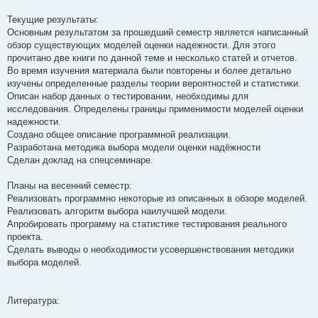
Текущие результаты:
Основным результатом за прошедший семестр является написанный
обзор существующих моделей оценки надежности. Для этого
прочитано две книги по данной теме и несколько статей и отчетов.
Во время изучения материала были повторены и более детально
изучены определенные разделы теории вероятностей и статистики.
Описан набор данных о тестировании, необходимы для
исследования. Определены границы применимости моделей оценки
надежности.
Создано общее описание программной реализации.
Разработана методика выбора модели оценки надёжности
Сделан доклад на спецсеминаре.
Планы на весенний семестр:
Реализовать программно некоторые из описанных в обзоре моделей.
Реализовать алгоритм выбора наилучшей модели.
Апробировать программу на статистике тестирования реального
проекта.
Сделать выводы о необходимости усовершенствования методики
выбора моделей.
Литература: